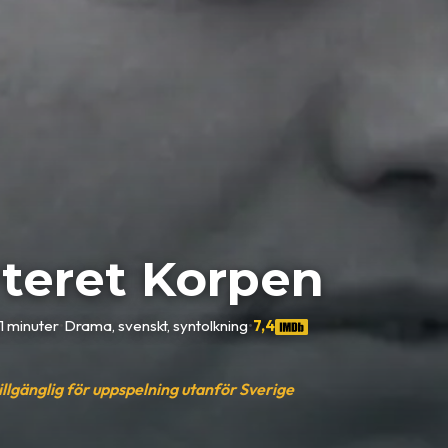
teret Korpen
1 minuter
•
Drama, svenskt, syntolkning
•
7,4
tillgänglig för uppspelning utanför Sverige