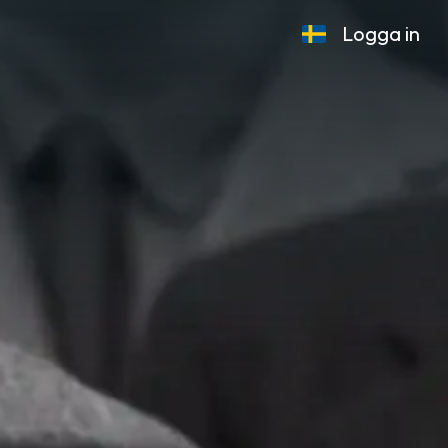
Logga in