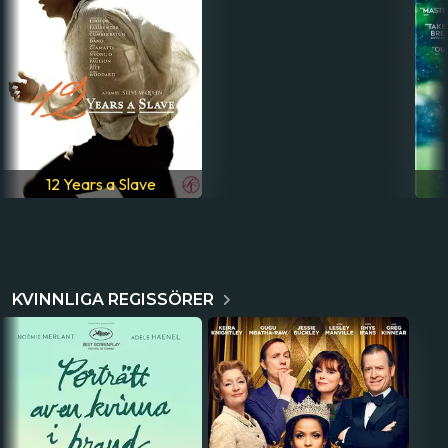
12 Years a Slave
KVINNLIGA REGISSÖRER