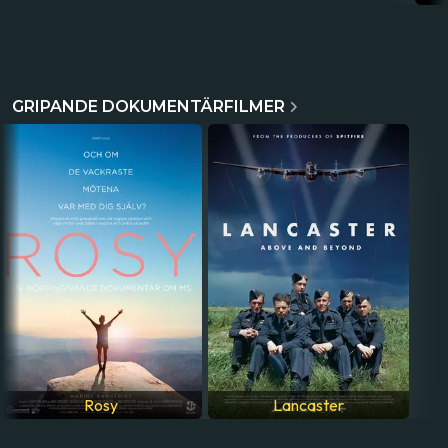
Det
film
GRIPANDE DOKUMENTÄRFILMER
Rosy
Lancaster