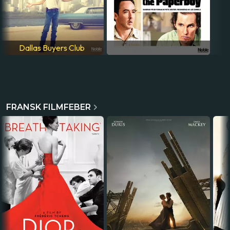
Dallas Buyers Club
FRANSK FILMFEBER