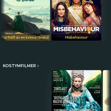
Porträtt av en kvinna i brand
Misbehaviour
KOSTYMFILMER
Duchess