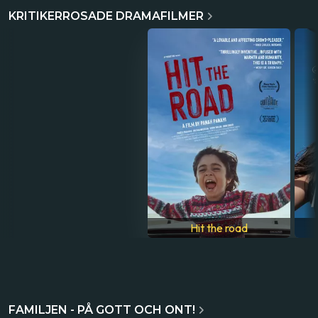
KRITIKERROSADE DRAMAFILMER
Clara Sola
Hit the road
FAMILJEN - PÅ GOTT OCH ONT!