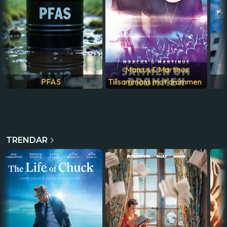
Marcus & Martinus:
PFAS
Tillsammans mot drömmen
TRENDAR