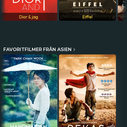
Dior & jag
Eiffel
FAVORITFILMER FRÅN ASIEN