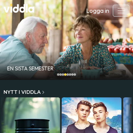
Logga in
EN SISTA SEMESTER
NYTT I VIDDLA