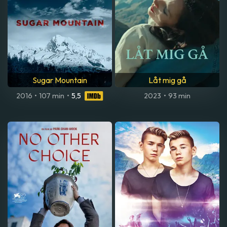
Sugar Mountain
Låt mig gå
2016
•
107 min
•
5,5
2023
•
93 min