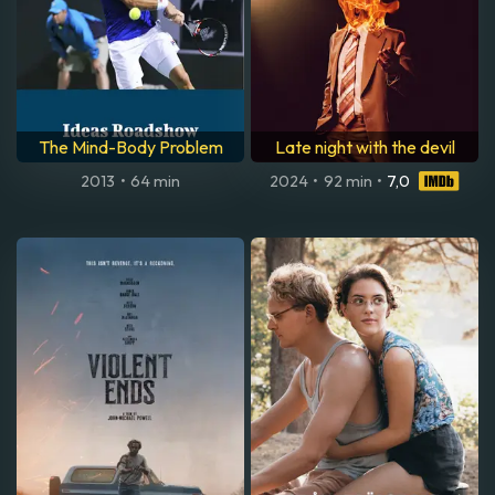
The Mind-Body Problem
Late night with the devil
2013
•
64 min
2024
•
92 min
•
7,0