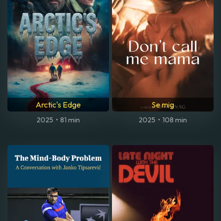
Arctic's Edge
Se mig
2025
•
81 min
2025
•
108 min