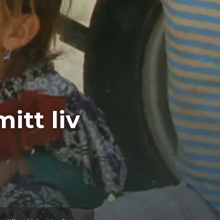
itt liv