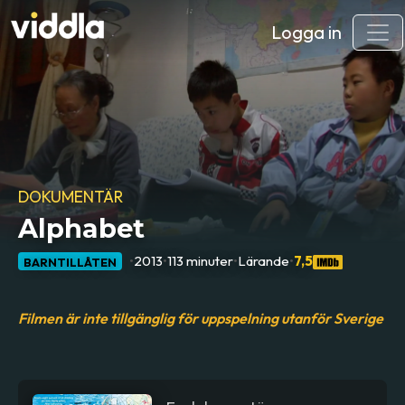
Logga in
DOKUMENTÄR
Alphabet
•
2013
•
113 minuter
•
Lärande
•
7,5
BARNTILLÅTEN
Filmen är inte tillgänglig för uppspelning utanför Sverige