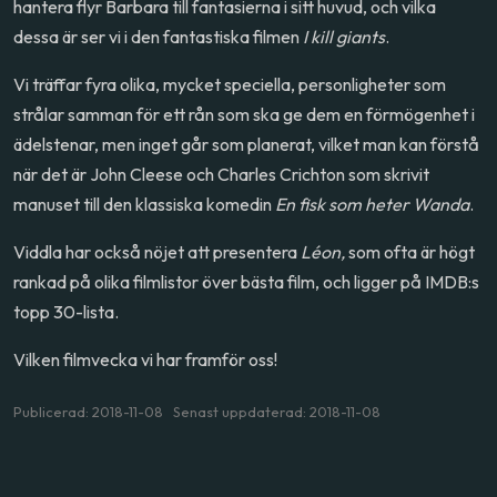
hantera flyr Barbara till fantasierna i sitt huvud, och vilka
dessa är ser vi i den fantastiska filmen
I kill giants
.
Vi träffar fyra olika, mycket speciella, personligheter som
strålar samman för ett rån som ska ge dem en förmögenhet i
ädelstenar, men inget går som planerat, vilket man kan förstå
när det är John Cleese och Charles Crichton som skrivit
manuset till den klassiska komedin
En fisk som heter Wanda
.
Viddla har också nöjet att presentera
Léon,
som ofta är högt
rankad på olika filmlistor över bästa film, och ligger på IMDB:s
topp 30-lista.
Vilken filmvecka vi har framför oss!
Publicerad: 2018-11-08 Senast uppdaterad: 2018-11-08