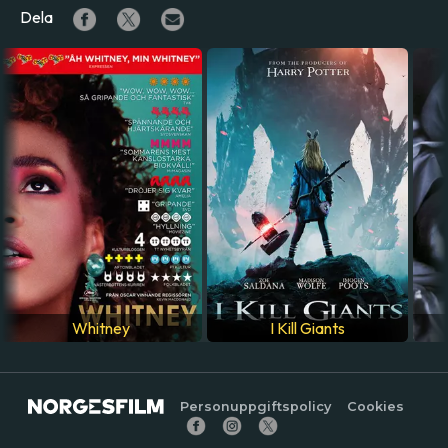
Dela
Whitney
I Kill Giants
Personuppgiftspolicy
Cookies