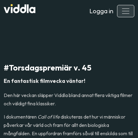
Logga in
#Torsdagspremiär v. 45
En fantastisk filmvecka väntar!
Den här veckan släpper Viddla bland annat flera viktiga filmer
och väldigt fina klassiker.
I dokumentären
Call of life
diskuteras det hur vi människor
påverkar vår värld och fram för allt den biologiska
mångfalden. En uppfordran framförs såväl till enskilda som till