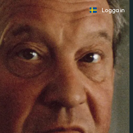
Logga in