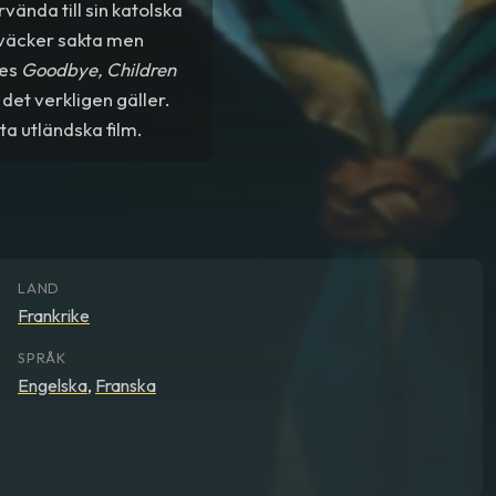
vända till sin katolska
h väcker sakta men
les
Goodbye, Children
det verkligen gäller.
ta utländska film.
LAND
Frankrike
SPRÅK
Engelska
,
Franska