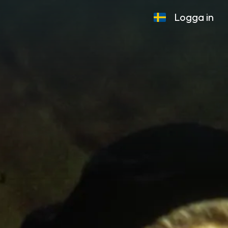
Logga in