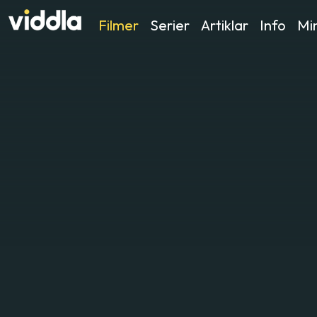
Filmer
Serier
Artiklar
Info
Min