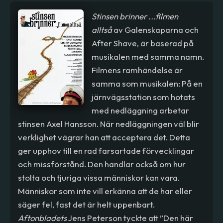
Stinsen brinner ...filmen
alltså
av Galenskaparna och
After Shave, är baserad på
musikalen med samma namn.
Filmens ramhändelse är
samma som musikalen: På en
järnvägsstation som hotats
med nedläggning arbetar
stinsen Axel Hansson. När nedläggningen väl blir
verklighet vägrar han att acceptera det. Detta
ger upphov till en rad farsartade förvecklingar
och missförstånd. Den handlar också om hur
stolta och tjuriga vissa människor kan vara.
Människor som inte vill erkänna att de har eller
säger fel, fast det är helt uppenbart.
Aftonbladets
Jens Peterson tyckte att ”Den här