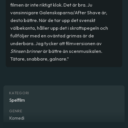
filmen är inte riktigt klok. Det är bra. Ju
vansinnigare Galenskaparna/After Shave är,
desto bättre. När de tar upp det svenskt
välbekanta, håller upp det i skrattspegeln och
fullföljer med en oväntad grimas är de
underbara. Jag tycker att filmversionen av
Stinsen brinner
är bättre än scenmusikalen.
Tätare, snabbare, galnare.”
KATEGORI
Spelfilm
GENRE
Komedi