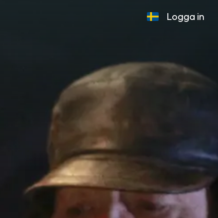
Logga in