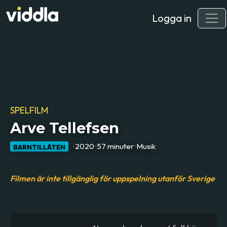
Logga in
SPELFILM
Arve Tellefsen
•
2020
•
57 minuter
•
Musik
BARNTILLÅTEN
Filmen är inte tillgänglig för uppspelning utanför Sverige