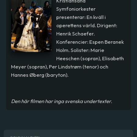
Kristiansand
Symfoniorkester
presenterar: En kväll i
operettens värld. Dirigent:
Henrik Schaefer.
Konferencier: Espen Beranek
Holm. Solister: Marie
Heeschen (sopran), Elisabeth
Meyer (sopran), Per Lindstrøm (tenor) och
Hannes Øberg (baryton).
Den här filmen har inga svenska undertexter.