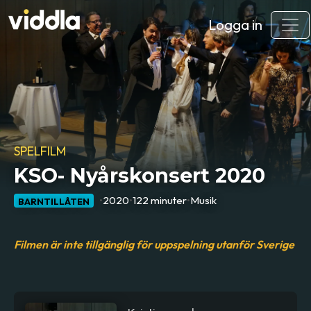
Logga in
SPELFILM
KSO- Nyårskonsert 2020
•
2020
•
122 minuter
•
Musik
BARNTILLÅTEN
Filmen är inte tillgänglig för uppspelning utanför Sverige