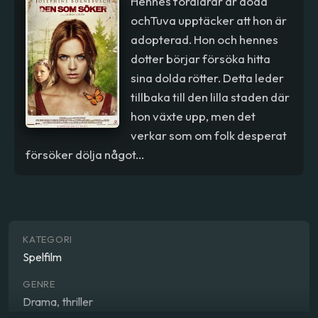
Hennes föräldrar är döda
ochTuva upptäcker att hon är
adopterad. Hon och hennes
dotter börjar försöka hitta
sina dolda rötter. Detta leder
tillbaka till den lilla staden där
hon växte upp, men det
verkar som om folk desperat
försöker dölja något...
KATEGORI
Spelfilm
GENRE
Drama, thriller