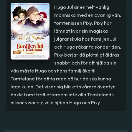
Hugo Jul är en helt vanlig
människa med en ovanlig vän:
tomtenissen Pixy. Pixy har
lämnat kvar sin magiska
julgranskula hos familjen Jul,
och Hugo råkar ta sönder den.
Pixy börjar då plötsligt åldras
snabbt, och för att hjälpa sin
vän måste Hugo och hans familj åka till
Tomteland för att ta reda på hur de ska kunna
laga kulan. Det visar sig blir ett svårare äventyr
än de först trott eftersom inte alla Tomtelands
nissar visar sig vilja hjälpa Hugo och Pixy.