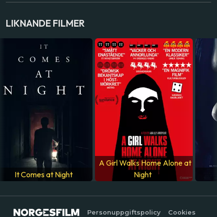
LAND
LIKNANDE FILMER
USA
SPRÅK
Engelska
A Girl Walks Home Alone at
It Comes at Night
Night
Personuppgiftspolicy
Cookies