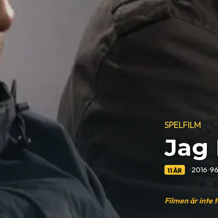
SPELFILM
Jag 
•
2016
•
96
11 ÅR
Filmen är inte 