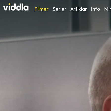
Filmer
Serier
Artiklar
Info
Min