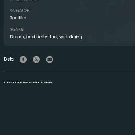
KATEGORI
Spelfilm
GENRE
Drama, bechdeltestad, syntolkning
Dela
LIKNANDE FILMER