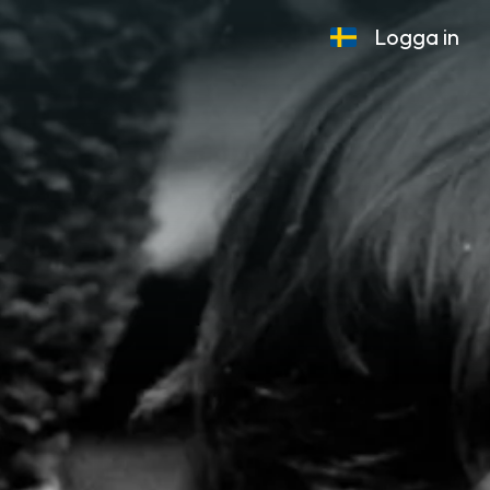
Logga in