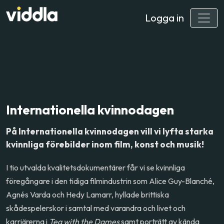
Logga in
Internationella kvinnodagen
På Internationella kvinnodagen vill vi lyfta starka
kvinnliga förebilder inom film, konst och musik!
I tio utvalda kvalitetsdokumentärer får vi se kvinnliga
föregångare i den tidiga filmindustrin som Alice Guy-Blanché,
Agnés Varda och Hedy Lamarr, hyllade brittiska
skådespelerskor i samtal med varandra och livet och
karriärerna i
Tea with the Dames
samt porträtt av kända