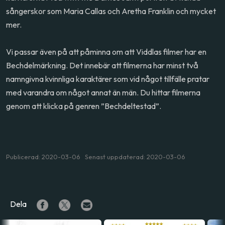
sångerskor som Maria Callas och Aretha Franklin och mycket
mer.
Vi passar även på att påminna om att Viddlas filmer har en
Bechdelmärkning. Det innebär att filmerna har minst två
namngivna kvinnliga karaktärer som vid något tillfälle pratar
med varandra om något annat än män. Du hittar filmerna
genom att klicka på genren ”Bechdeltestad”.
Publicerad: 2020-03-06 Senast uppdaterad: 2020-03-06
Dela