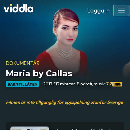
Logga in
DOKUMENTÄR
Maria by Callas
•
2017
•
113 minuter
•
Biografi, musik
•
7,2
BARNTILLÅTEN
Filmen är inte tillgänglig för uppspelning utanför Sverige