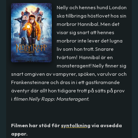
Nelly och hennes hund London
ska tillbringa höstlovet hos sin
morbror Hannibal. Men det
visar sig snart att hennes
morbror inte lever det lugna
liv som hon trott. Snarare
tvärtom! Hannibal är en
monsteragent! Nelly finner sig
snart omgiven av vampyrer, spöken, varulvar och
Frankensteinare och dras in i ett gastkramande
äventyr där allt hon tidigare trott på sätts på prov
i
filmen Nelly Rapp: Monsteragent.
Filmen har stöd för
syntolkning
via avsedda
appar.