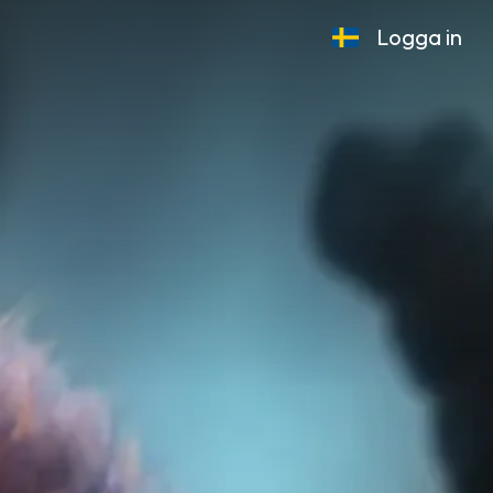
Logga in