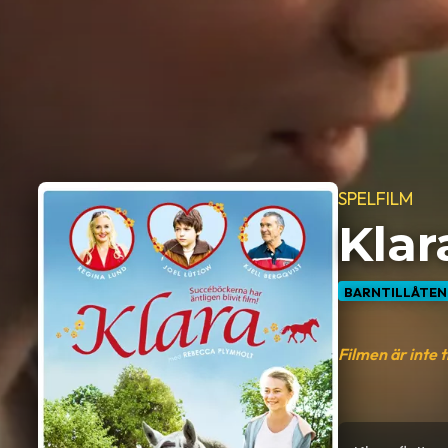
SPELFILM
Klar
BARNTILLÅTEN
Filmen är inte 