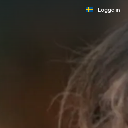
Logga in