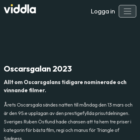
Logga in
Oscarsgalan 2023
Allt om Oscarsgalans tidigare nominerade och
vinnande filmer.
Årets Oscarsgala sändes natten till måndag den 13 mars och
är den 95:e upplagan av den prestigefyllda prisutdelningen.
Sveriges Ruben Östlund hade chansen att ta hem tre priser i
kategorin för bästa film, regi och manus för Triangle of
Sadness.