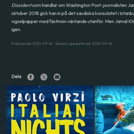
Dissident
som handlar om Washington Post-journalisten Ja
oktober 2018 gick han in på det saudiska konsulatet i Istanbu
vigselpapper med fästmön väntande utanför. Men Jamal Kh
igen.
Publicerad: 2021-09-16 Senast uppdaterad: 2021-09-16
Dela