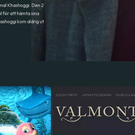
mal Khashoggi. Den 2
l för att hämta sina
ashoggi kom aldrig ut