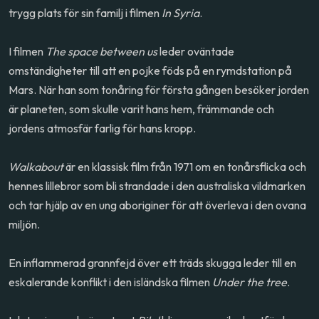
trygg plats för sin familj i filmen
In Syria
.
I filmen
The space between us
leder oväntade
omständigheter till att en pojke föds på en rymdstation på
Mars. När han som tonåring för första gången besöker jorden
är planeten, som skulle varit hans hem, främmande och
jordens atmosfär farlig för hans kropp.
Walkabout
är en klassisk film från 1971 om en tonårsflicka och
hennes lillebror som bli strandade i den australiska vildmarken
och tar hjälp av en ung aboriginer för att överleva i den ovana
miljön.
En inflammerad grannfejd över ett träds skugga leder till en
eskalerande konflikt i den isländska filmen
Under the tree
.