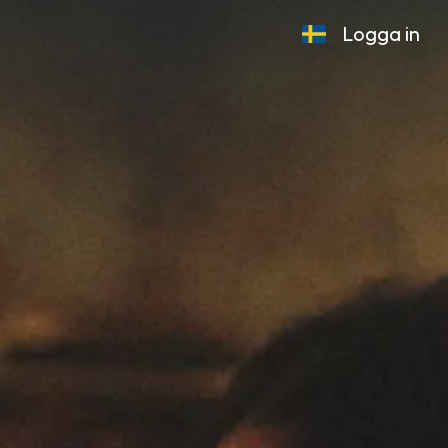
Logga in