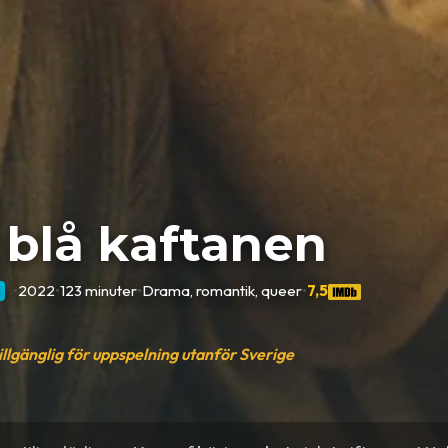
blå kaftanen
•
2022
•
123 minuter
•
Drama, romantik, queer
•
7,5
tillgänglig för uppspelning utanför Sverige