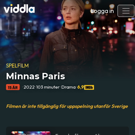
Logga in
SPELFILM
Minnas Paris
•
2022
•
103 minuter
•
Drama
•
6,9
15 ÅR
Filmen är inte tillgänglig för uppspelning utanför Sverige