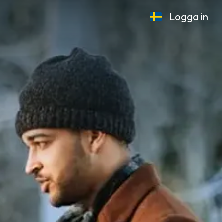
Logga in