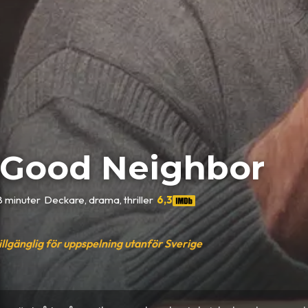
 Good Neighbor
8 minuter
•
Deckare, drama, thriller
•
6,3
tillgänglig för uppspelning utanför Sverige