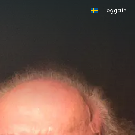
Logga in