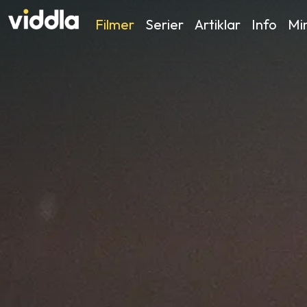
Filmer
Serier
Artiklar
Info
Min