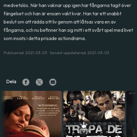
medvetslös. När han vaknar upp igen har fångarna tagit över
fängelset och han är ensam vakt kvar. Han tar ett snabbt
beslut om att rädda sitt liv genom att låtsas vara en av
fångarna, och nu befinner han sig mitt i ett svårt spel med livet
som insats i detta prisade actiondrama.
Publicerad: 2021-03-03 Senast uppdaterad: 2021-03-03
Dela