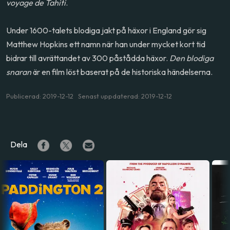
voyage de Tahiti
.
Under 1600-talets blodiga jakt på häxor i England gör sig
Matthew Hopkins ett namn när han under mycket kort tid
bidrar till avrättandet av 300 påstådda häxor.
Den blodiga
snaran
är en film löst baserat på de historiska händelserna.
Publicerad: 2019-12-12 Senast uppdaterad: 2019-12-12
Dela