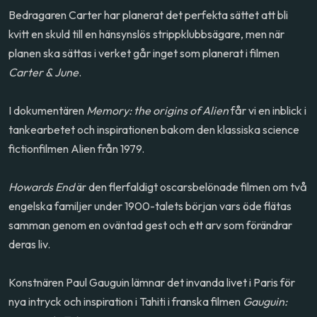
Bedragaren Carter har planerat det perfekta sättet att bli
kvitt en skuld till en hänsynslös strippklubbsägare, men när
planen ska sättas i verket går inget som planerat i filmen
Carter & June
.
I dokumentären
Memory: the origins of Alien
får vi en inblick i
tankearbetet och inspirationen bakom den klassiska science
fictionfilmen Alien från 1979.
Howards End
är den flerfaldigt oscarsbelönade filmen om två
engelska familjer under 1900-talets början vars öde flätas
samman genom en oväntad gest och ett arv som förändrar
deras liv.
Konstnären Paul Gauguin lämnar det invanda livet i Paris för
nya intryck och inspiration i Tahiti i franska filmen
Gauguin: