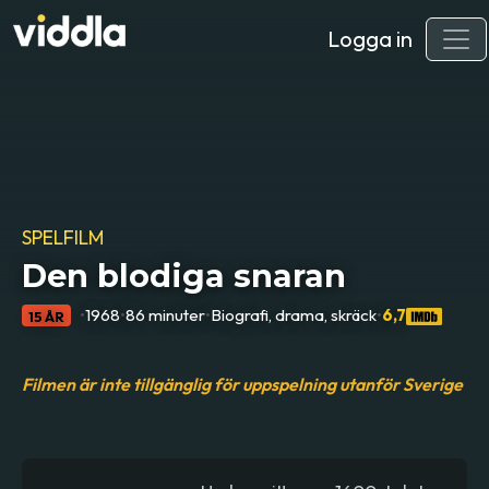
Logga in
SPELFILM
Den blodiga snaran
•
1968
•
86 minuter
•
Biografi, drama, skräck
•
6,7
15 ÅR
Filmen är inte tillgänglig för uppspelning utanför Sverige