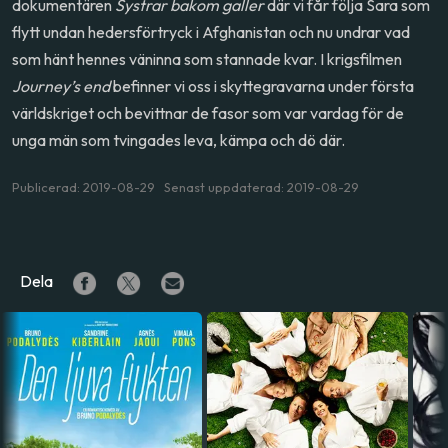
dokumentären
Systrar bakom galler
där vi får följa Sara som
flytt undan hedersförtryck i Afghanistan och nu undrar vad
som hänt hennes väninna som stannade kvar. I krigsfilmen
Journey’s end
befinner vi oss i skyttegravarna under första
världskriget och bevittnar de fasor som var vardag för de
unga män som tvingades leva, kämpa och dö där.
Publicerad: 2019-08-29 Senast uppdaterad: 2019-08-29
Dela