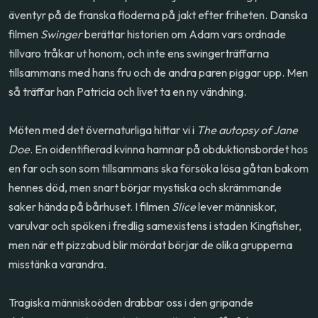
äventyr på de franska floderna på jakt efter friheten. Danska
filmen
Swinger
berättar historien om Adam vars ordnade
tillvaro tråkar ut honom, och inte ens swingerträffarna
tillsammans med hans fru och de andra paren piggar upp. Men
så träffar han Patricia och livet ta en ny vändning.
Möten med det övernaturliga hittar vi i
The autopsy of Jane
Doe
. En oidentifierad kvinna hamnar på obduktionsbordet hos
en far och son som tillsammans ska försöka lösa gåtan bakom
hennes död, men snart börjar mystiska och skrämmande
saker hända på bårhuset. I filmen
Slice
lever människor,
varulvar och spöken i fredlig samexistens i staden Kingfisher,
men när ett pizzabud blir mördat börjar de olika grupperna
misstänka varandra.
Tragiska människoöden drabbar oss i den gripande