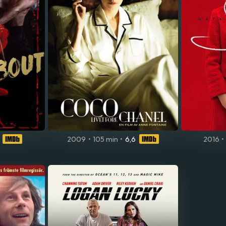
2009
•
105 min
•
6,6
2016
•