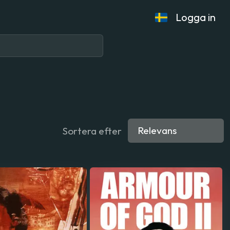
Logga in
Sortera efter