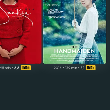
95 min
•
6,6
2016
•
139 min
•
8,1