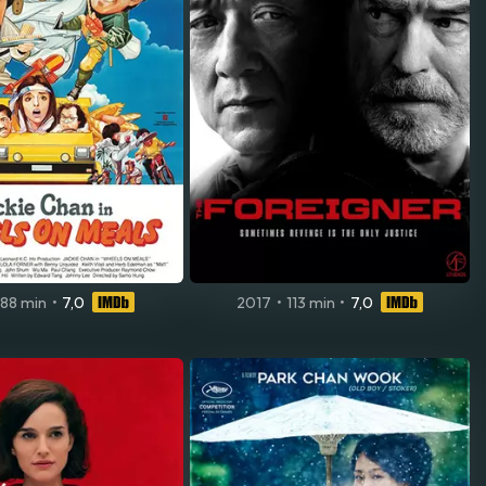
88 min
•
7,0
2017
•
113 min
•
7,0