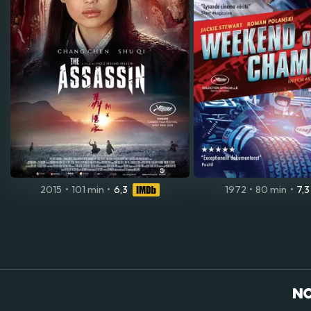
2015
•
101 min
•
6,3
1972
•
80 min
•
7,3