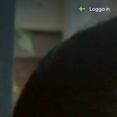
Logga in