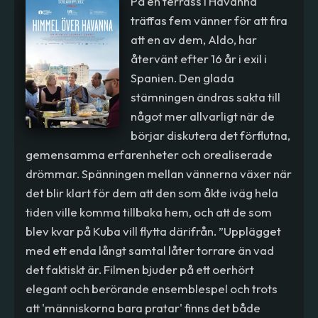
På en terrass i Havanna
träffas fem vänner för att fira
att en av dem, Aldo, har
återvänt efter 16 år i exil i
Spanien. Den glada
stämningen ändras sakta till
något mer allvarligt när de
börjar diskutera det förflutna,
gemensamma erfarenheter och orealiserade
drömmar. Spänningen mellan vännerna växer när
det blir klart för dem att den som åkte iväg hela
tiden ville komma tillbaka hem, och att de som
blev kvar på Kuba vill flytta därifrån. ”Upplägget
med ett enda långt samtal låter torrare än vad
det faktiskt är. Filmen bjuder på ett oerhört
elegant och berörande ensemblespel och trots
att 'människorna bara pratar' finns det både