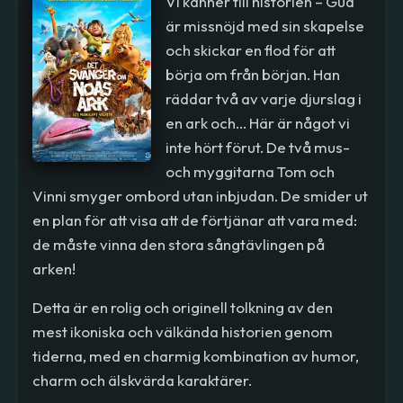
Vi känner till historien – Gud
är missnöjd med sin skapelse
och skickar en flod för att
börja om från början. Han
räddar två av varje djurslag i
en ark och... Här är något vi
inte hört förut. De två mus-
och myggitarna Tom och
Vinni smyger ombord utan inbjudan. De smider ut
en plan för att visa att de förtjänar att vara med:
de måste vinna den stora sångtävlingen på
arken!
Detta är en rolig och originell tolkning av den
mest ikoniska och välkända historien genom
tiderna, med en charmig kombination av humor,
charm och älskvärda karaktärer.