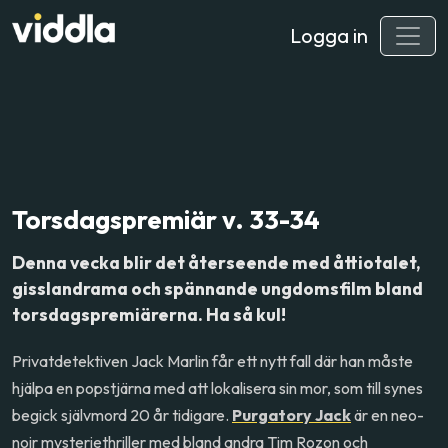
Logga in
Torsdagspremiär v. 33-34
Denna vecka blir det återseende med åttiotalet,
gisslandrama och spännande ungdomsfilm bland
torsdagspremiärerna. Ha så kul!
Privatdetektiven Jack Marlin får ett nytt fall där han måste
hjälpa en popstjärna med att lokalisera sin mor, som till synes
begick självmord 20 år tidigare.
Purgatory Jack
är en neo-
noir mysteriethriller med bland andra Tim Rozon och