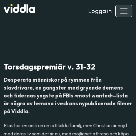
Logga in
Torsdagspremiär v. 31-32
Desperata människor på rymmen från
slavdrivare, en gangster med gryende demens
och tidernas yngste på FBIs «most wanted»-lista
är några av temana i veckans nypublicerade filmer
på Viddla.
Elias har en önskan om att bilda familj, men Christian är nöjd
med deras liv som det är nu, med möjlighet att resa och köpa