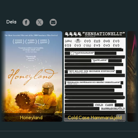
Dela
Honeyland
Cold Case Hammarskjöld