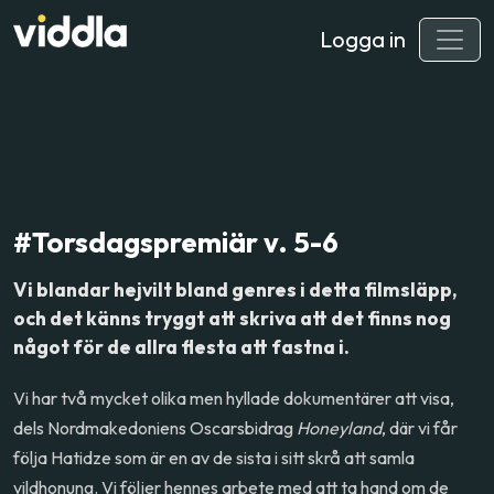
Logga in
#Torsdagspremiär v. 5-6
Vi blandar hejvilt bland genres i detta filmsläpp,
och det känns tryggt att skriva att det finns nog
något för de allra flesta att fastna i.
Vi har två mycket olika men hyllade dokumentärer att visa,
dels Nordmakedoniens Oscarsbidrag
Honeyland
, där vi får
följa Hatidze som är en av de sista i sitt skrå att samla
vildhonung. Vi följer hennes arbete med att ta hand om de