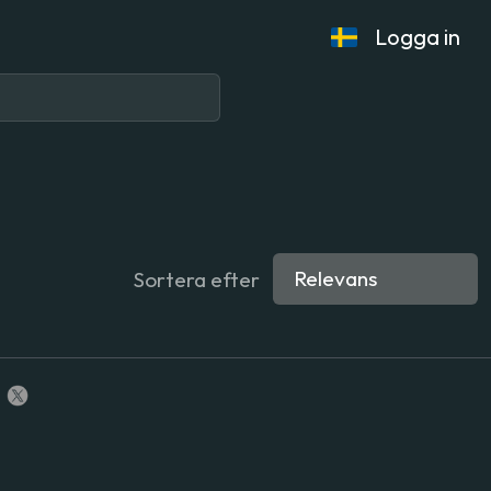
Logga in
Sortera efter