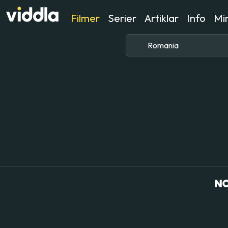
Filmer
Serier
Artiklar
Info
Min