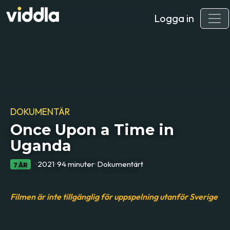
Logga in
DOKUMENTÄR
Once Upon a Time in
Uganda
•
2021
•
94 minuter
•
Dokumentärt
7 ÅR
Filmen är inte tillgänglig för uppspelning utanför Sverige