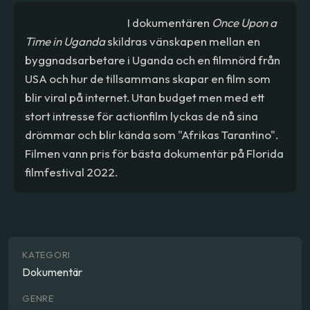
I dokumentären
Once Upon a
Time in Uganda
skildras vänskapen mellan en
byggnadsarbetare i Uganda och en filmnörd från
USA och hur de tillsammans skapar en film som
blir viral på internet. Utan budget men med ett
stort intresse för actionfilm lyckas de nå sina
drömmar och blir kända som "Afrikas Tarantino".
Filmen vann pris för bästa dokumentär på Florida
filmfestival 2022.
KATEGORI
Dokumentär
GENRE