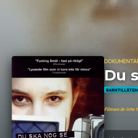
DOKUMENTÄ
Du s
BARNTILLÅTEN
Filmen är inte 