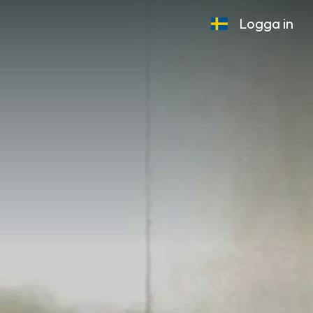
Logga in