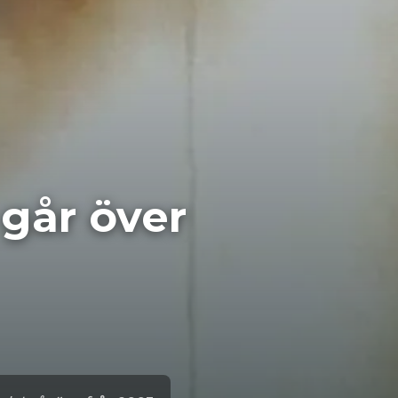
 går över