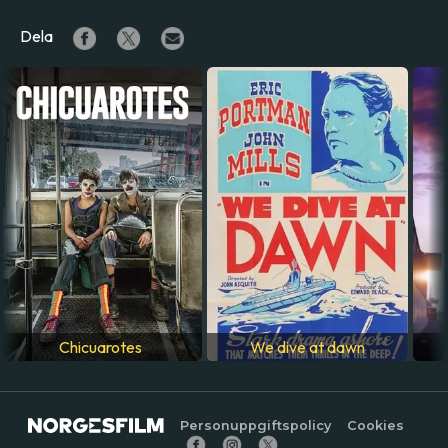
Dela
Chicuarotes
We dive at dawn
Personuppgiftspolicy
Cookies