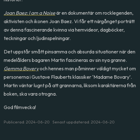
Joan Baez: I am a Noise
är en dokumentär om rocklegenden,
aktivisten och ikonen Joan Baez. Vi får ett närgånget porträtt
av denna fascinerande kvinna via hemvideor, dagböcker,
teckningar och ljudinspelningar.
Det uppstår smått pinsamma och absurda situationer när den
medelålders bagaren Martin fascineras av sin nya granne.
Gemma Bovery
och hennes man påminner väldigt mycket om
personerna i Gustave Flauberts klassiker ‘Madame Bovary’.
Martin väntar lugnt på att grannarna, liksom karaktärerna från
boken, ska vara otrogna.
God filmvecka!
Publicerad: 2024-06-20 Senast uppdaterad: 2024-06-20