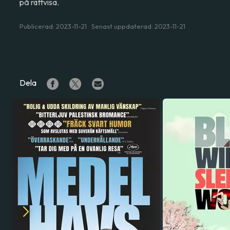
på rättvisa.
Publicerad: 2023-11-21 Senast uppdaterad: 2023-11-21
Dela