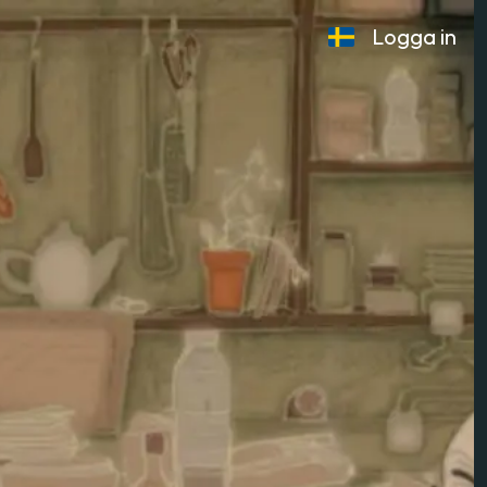
Logga in