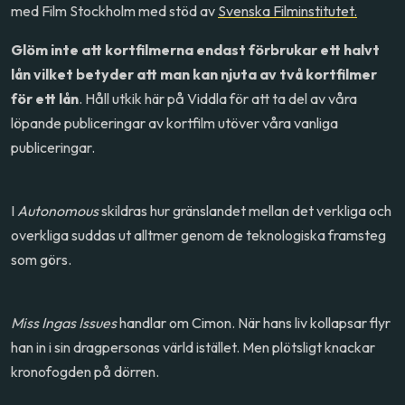
med Film Stockholm med stöd av
Svenska Filminstitutet.
Glöm inte att kortfilmerna endast förbrukar ett halvt
lån vilket betyder att man kan njuta av två kortfilmer
för ett lån
. Håll utkik här på Viddla för att ta del av våra
löpande publiceringar av kortfilm utöver våra vanliga
publiceringar.
I
Autonomous
skildras hur gränslandet mellan det verkliga och
overkliga suddas ut alltmer genom de teknologiska framsteg
som görs.
Miss Ingas Issues
handlar om Cimon. När hans liv kollapsar flyr
han in i sin dragpersonas värld istället. Men plötsligt knackar
kronofogden på dörren.