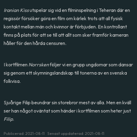
Iranian Kiss
utspelar sig vid en filminspelning i Teheran där en
regissör försöker göra en film om kärlek trots att all fysisk
kontakt mellan män och kvinnor är förbjuden. En kontrollant
finns på plats för att se till att allt som sker framför kameran
håller för den hårda censuren.
I kortfilmen
Norrsken
följer vi en grupp ungdomar som dansar
sig genom ett skymningslandskap till tonerna av en svenska
folkvisa.
Sjuårige Filip beundrar sin storebror mest av alla. Men en kväll
ser han något oväntat som händer i kortfilmen som heter just
Filip
.
Publicerad: 2021-08-11 Senast uppdaterad: 2021-08-11