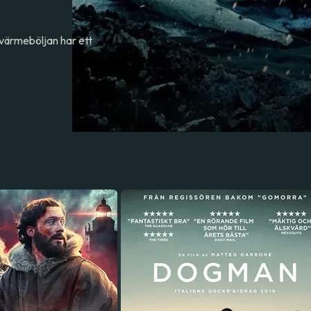
n värmeböljan har ett