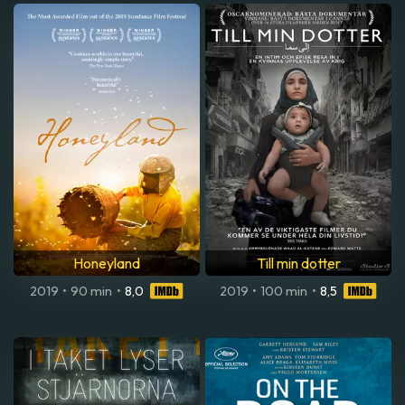
Honeyland
Till min dotter
2019
•
90 min
•
8,0
2019
•
100 min
•
8,5