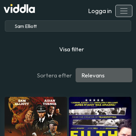
Logga in
Visa filter
Sortera efter