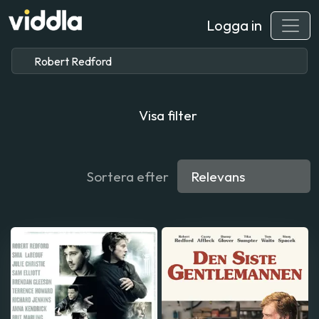
Logga in
Visa filter
Sortera efter