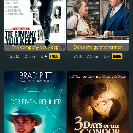
The company you keep
Den siste gentlemannen
2012
•
121 min
•
6,4
2018
•
93 min
•
6,7